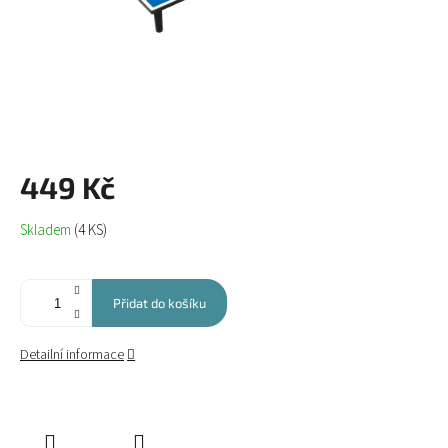
449 Kč
Měrná
Skladem
(4 KS)
cena:
Přidat do košíku
Detailní informace