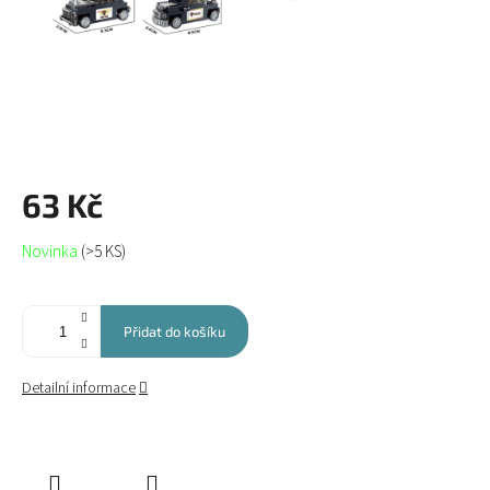
63 Kč
Měrná
Novinka
(>5 KS)
cena:
Přidat do košíku
Detailní informace