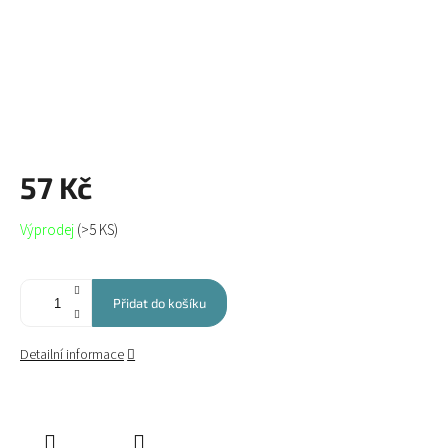
57 Kč
Měrná
Výprodej
(>5 KS)
cena:
Přidat do košíku
Detailní informace