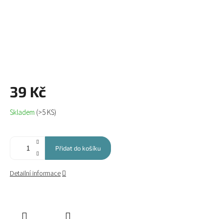
39 Kč
Měrná
Skladem
(>5 KS)
cena:
Přidat do košíku
Detailní informace