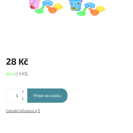
28 Kč
Měrná
Akce
(>5 KS)
cena:
Přidat do košíku
Detailní informace