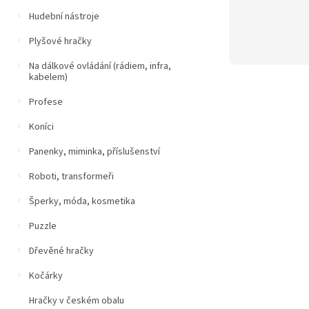
Hudební nástroje
Plyšové hračky
Na dálkové ovládání (rádiem, infra,
kabelem)
Profese
Koníci
Panenky, miminka, příslušenství
Roboti, transformeři
Šperky, móda, kosmetika
Puzzle
Dřevěné hračky
Kočárky
Hračky v českém obalu