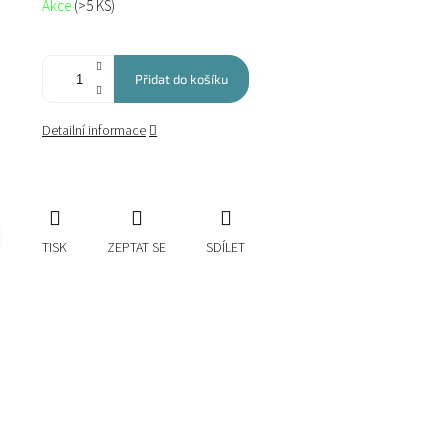
Akce
(>5 KS)
cena:
Přidat do košíku
Detailní informace
TISK
ZEPTAT SE
SDÍLET