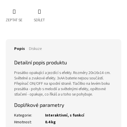
ZEPTAT SE
SDÍLET
Popis
Diskuze
Detailní popis produktu
Prasátko opakující a jezdící s efekty. Rozměry 20x16x14 cm.
Světelné a zvukové efekty. 3xAA baterie nejsou součástí.
Přepínač ON/OFF na spodní straně. Tlačítko na levém boku
prasátka - pohyb s melodií a světelnými efekty, opětovné
stlačení - opakuje, co říkáš a u toho se pohybuje.
Doplňkové parametry
Kategorie
:
Interaktivní, s funkcí
Hmotnost
:
0.4 kg