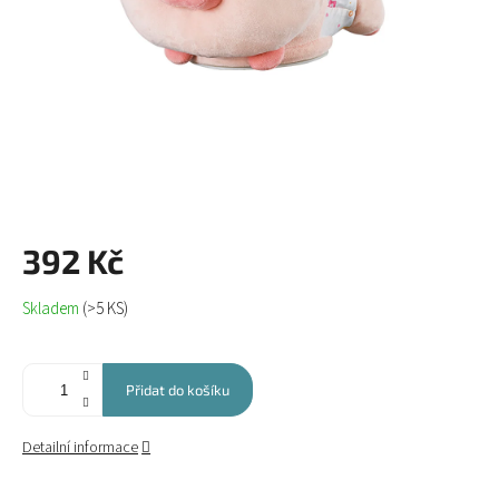
392 Kč
Měrná
Skladem
(>5 KS)
cena:
Přidat do košíku
Detailní informace