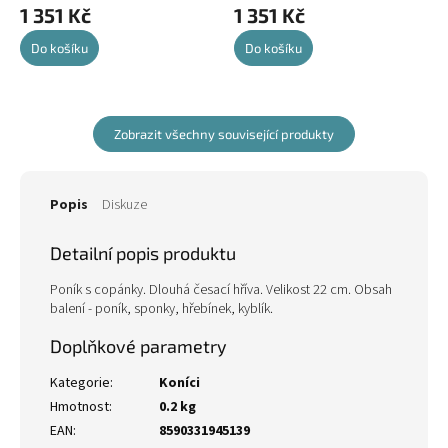
1 351 Kč
1 351 Kč
Do košíku
Do košíku
Zobrazit všechny související produkty
Popis
Diskuze
Detailní popis produktu
Poník s copánky. Dlouhá česací hříva. Velikost 22 cm. Obsah
balení - poník, sponky, hřebínek, kyblík.
Doplňkové parametry
Kategorie
:
Koníci
Hmotnost
:
0.2 kg
EAN
:
8590331945139