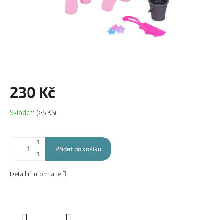
230 Kč
Měrná
Skladem
(>5 KS)
cena:
Přidat do košíku
Detailní informace