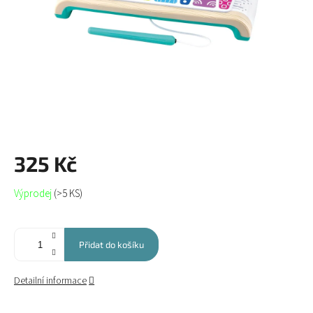
325 Kč
Měrná
Výprodej
(>5 KS)
cena:
Přidat do košíku
Detailní informace