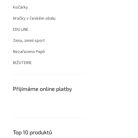
Kočárky
Hračky v českém obalu
EDU LINE
Zima, zimní sport
Nezařazeno Papír
BIŽUTERIE
Přijímáme online platby
Top 10 produktů