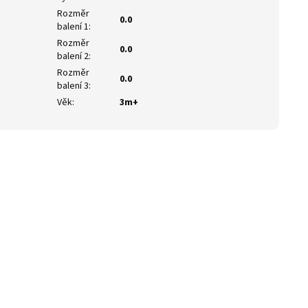
Rozměr
0.0
balení 1
:
Rozměr
0.0
balení 2
:
Rozměr
0.0
balení 3
:
Věk
:
3m+