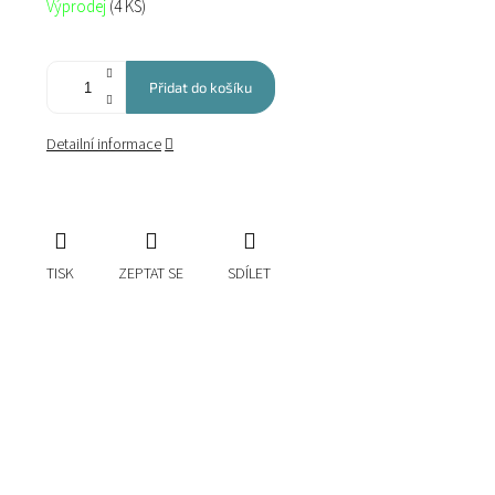
Výprodej
(4 KS)
cena:
Přidat do košíku
Detailní informace
TISK
ZEPTAT SE
SDÍLET