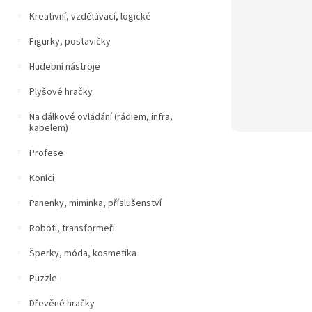
Kreativní, vzdělávací, logické
Figurky, postavičky
Hudební nástroje
Plyšové hračky
Na dálkové ovládání (rádiem, infra,
kabelem)
Profese
Koníci
Panenky, miminka, příslušenství
Roboti, transformeři
Šperky, móda, kosmetika
Puzzle
Dřevěné hračky