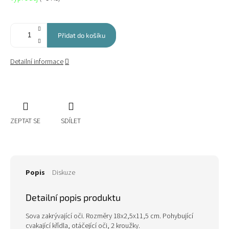
cena:
Přidat do košíku
Detailní informace
ZEPTAT SE
SDÍLET
Popis
Diskuze
Detailní popis produktu
Sova zakrývající oči. Rozměry 18x2,5x11,5 cm. Pohybující
cvakající křídla, otáčející oči, 2 kroužky.