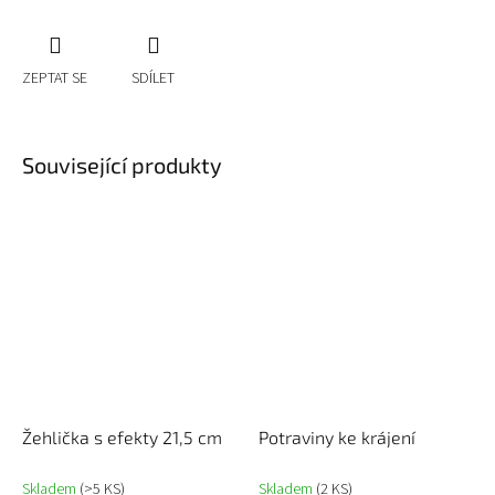
ZEPTAT SE
SDÍLET
Související produkty
Žehlička s efekty 21,5 cm
Potraviny ke krájení
Skladem
(>5 KS)
Skladem
(2 KS)