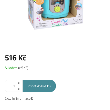
516 Kč
Měrná
Skladem
(>5 KS)
cena:
Přidat do košíku
Detailní informace