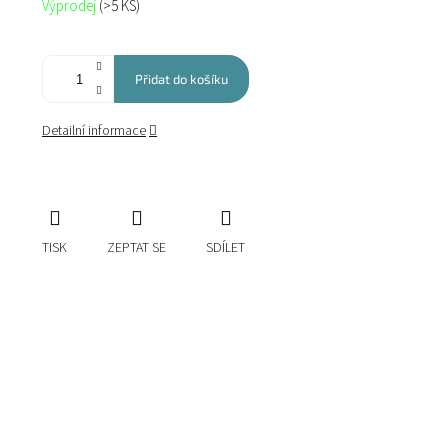
Výprodej
(>5 KS)
cena:
Přidat do košíku
Detailní informace
TISK
ZEPTAT SE
SDÍLET