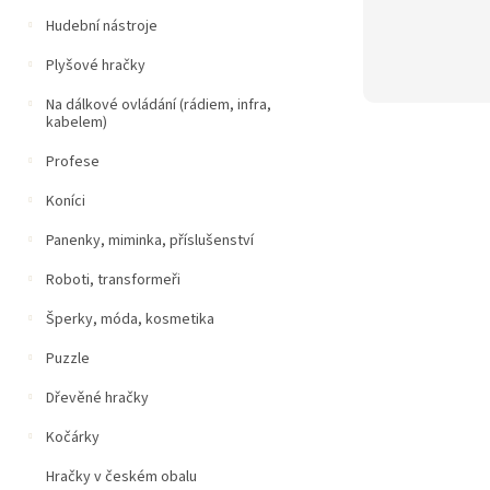
Hudební nástroje
Plyšové hračky
Na dálkové ovládání (rádiem, infra,
kabelem)
Profese
Koníci
Panenky, miminka, příslušenství
Roboti, transformeři
Šperky, móda, kosmetika
Puzzle
Dřevěné hračky
Kočárky
Hračky v českém obalu