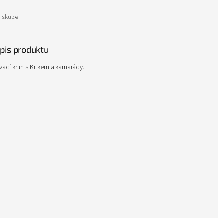
iskuze
opis produktu
vací kruh s Krtkem a kamarády.