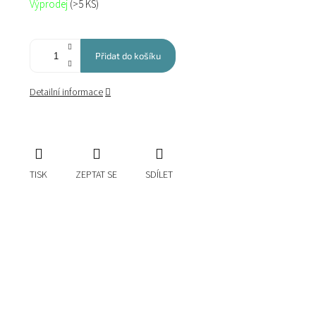
Výprodej
(>5 KS)
cena:
Přidat do košíku
Detailní informace
TISK
ZEPTAT SE
SDÍLET