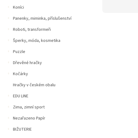
Koníci
Panenky, miminka, příslušenství
Roboti, transformeři
Šperky, móda, kosmetika
Puzzle
Dřevěné hračky
Kočárky
Hračky v českém obalu
EDU LINE
Zima, zimní sport
Nezařazeno Papír
BIŽUTERIE