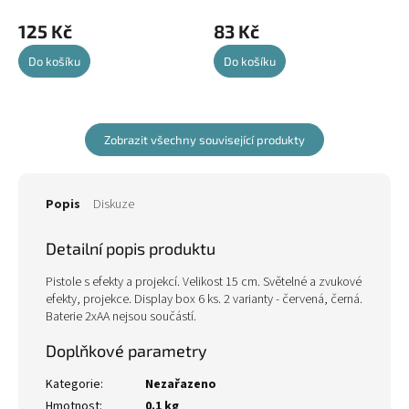
125 Kč
83 Kč
Do košíku
Do košíku
Zobrazit všechny související produkty
Popis
Diskuze
Detailní popis produktu
Pistole s efekty a projekcí. Velikost 15 cm. Světelné a zvukové
efekty, projekce. Display box 6 ks. 2 varianty - červená, černá.
Baterie 2xAA nejsou součástí.
Doplňkové parametry
Kategorie
:
Nezařazeno
Hmotnost
:
0.1 kg