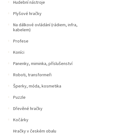
Hudební nástroje
Plyšové hračky
Na dálkové ovládání (rádiem, infra,
kabelem)
Profese
Koníci
Panenky, miminka, příslušenství
Roboti, transformeři
Šperky, móda, kosmetika
Puzzle
Dřevěné hračky
Kočárky
Hračky v českém obalu