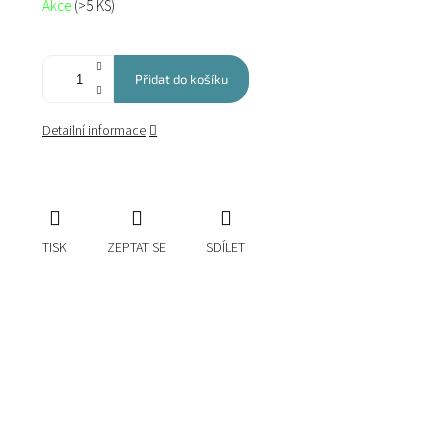
Akce
(>5 KS)
cena:
Přidat do košíku
Detailní informace
TISK
ZEPTAT SE
SDÍLET