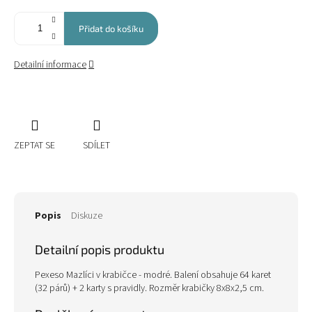
Přidat do košíku
Detailní informace
ZEPTAT SE
SDÍLET
Popis
Diskuze
Detailní popis produktu
Pexeso Mazlíci v krabičce - modré. Balení obsahuje 64 karet
(32 párů) + 2 karty s pravidly. Rozměr krabičky 8x8x2,5 cm.