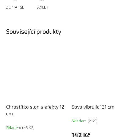
ZEPTAT SE
SDÍLET
Související produkty
Chrastítko slon s efekty 12
Sova vibrující 21 cm
cm
Skladem
(2 KS)
Skladem
(>5 KS)
142 Kč