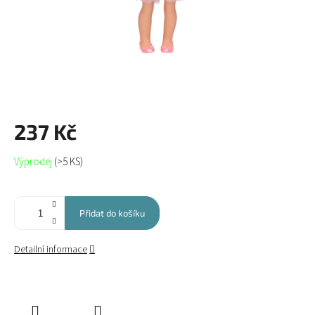
237 Kč
Měrná
Výprodej
(>5 KS)
cena:
Přidat do košíku
Detailní informace