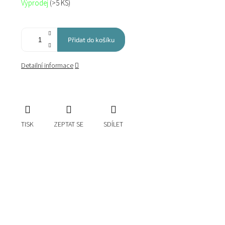
Výprodej
(>5 KS)
cena:
Přidat do košíku
Detailní informace
TISK
ZEPTAT SE
SDÍLET