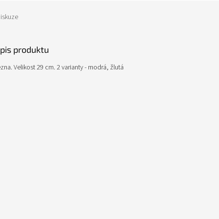
iskuze
opis produktu
na. Velikost 29 cm. 2 varianty - modrá, žlutá