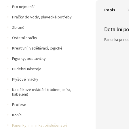
Pro nejmenší
Popis
D
Hračky do vody, plavecké potřeby
Zbraně
Detailní p
Ostatní hračky
Panenka princez
Kreativní, vzdělávací, logické
Figurky, postavičky
Hudební nástroje
Plyšové hračky
Na dálkové ovládání (rádiem, infra,
kabelem)
Profese
Koníci
Panenky, miminka, příslušenství