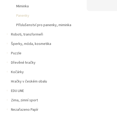
Miminka
Panenky
Příslušenství pro panenky, miminka
Roboti, transformeři
Šperky, móda, kosmetika
Puzzle
Dřevěné hračky
Kočárky
Hračky v českém obalu
EDU LINE
Zima, zimní sport
Nezařazeno Papír