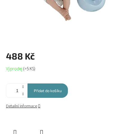
488 Kč
Měrná
Výprodej
(>5 KS)
cena:
Přidat do košíku
Detailní informace