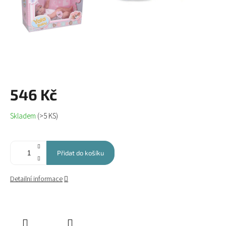
546 Kč
Měrná
Skladem
(>5 KS)
cena:
Přidat do košíku
Detailní informace