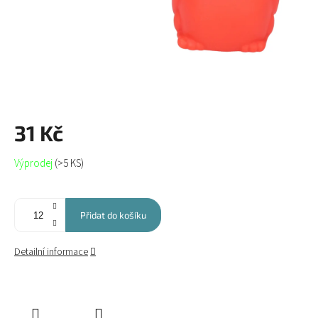
31 Kč
Měrná
Výprodej
(>5 KS)
cena:
Přidat do košíku
Detailní informace