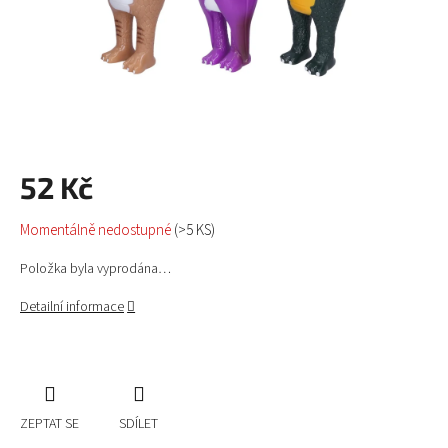
52 Kč
Měrná
Momentálně nedostupné
(>5 KS)
cena:
Položka byla vyprodána…
Detailní informace
ZEPTAT SE
SDÍLET