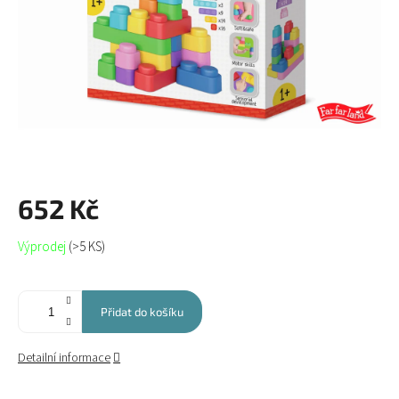
652 Kč
Měrná
Výprodej
(>5 KS)
cena:
Přidat do košíku
Detailní informace