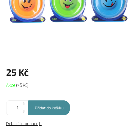
25 Kč
Měrná
Akce
(>5 KS)
cena:
Přidat do košíku
Detailní informace