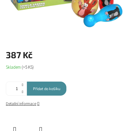
387 Kč
Měrná
Skladem
(>5 KS)
cena:
Přidat do košíku
Detailní informace