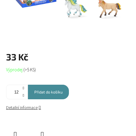
33 Kč
Měrná
Výprodej
(>5 KS)
cena:
Přidat do košíku
Detailní informace