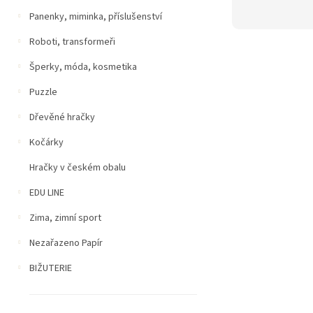
Panenky, miminka, příslušenství
Roboti, transformeři
Šperky, móda, kosmetika
Puzzle
Dřevěné hračky
Kočárky
Hračky v českém obalu
EDU LINE
Zima, zimní sport
Nezařazeno Papír
BIŽUTERIE