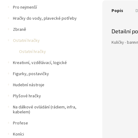
Pro nejmenší
Popis
D
Hračky do vody, plavecké potřeby
Zbraně
Detailní p
Ostatní hračky
Kuličky - barev
Ostatní hračky
Kreativní, vzdělávací, logické
Figurky, postavičky
Hudební nástroje
Plyšové hračky
Na dálkové ovládání (rádiem, infra,
kabelem)
Profese
Koníci