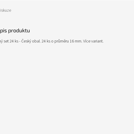
iskuze
opis produktu
ný set 24 ks - Český obal. 24 ks o průměru 16 mm. Více variant.