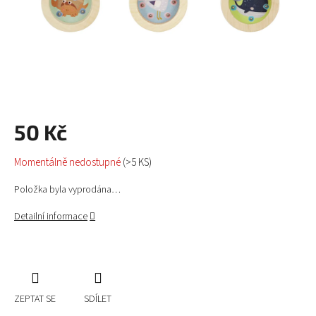
50 Kč
Měrná
Momentálně nedostupné
(>5 KS)
cena:
Položka byla vyprodána…
Detailní informace
ZEPTAT SE
SDÍLET