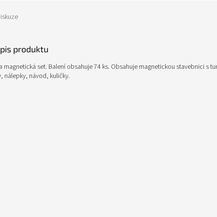
iskuze
opis produktu
a magnetická set. Balení obsahuje 74 ks. Obsahuje magnetickou stavebnici s tu
, nálepky, návod, kuličky.