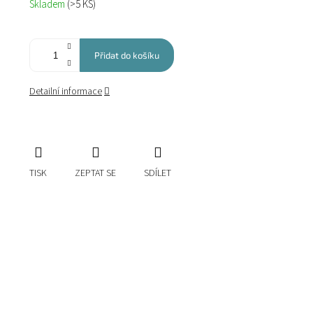
Skladem
(>5 KS)
cena:
Přidat do košíku
Detailní informace
TISK
ZEPTAT SE
SDÍLET