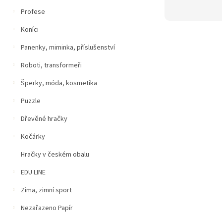
Profese
Koníci
Panenky, miminka, příslušenství
Roboti, transformeři
Šperky, móda, kosmetika
Puzzle
Dřevěné hračky
Kočárky
Hračky v českém obalu
EDU LINE
Zima, zimní sport
Nezařazeno Papír