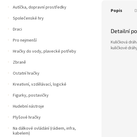
Autíčka, dopravní prostředky
Popis
D
Společenské hry
Draci
Detailní p
Pro nejmenší
Kuličková dráh
kuličkové dráhy
Hračky do vody, plavecké potřeby
Zbraně
Ostatní hračky
Kreativní, vzdělávací, logické
Figurky, postavičky
Hudební nástroje
Plyšové hračky
Na dálkové ovládání (rádiem, infra,
kabelem)