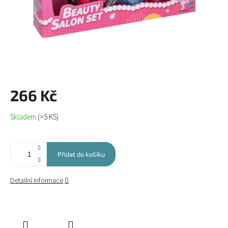
266 Kč
Měrná
Skladem
(>5 KS)
cena:
Přidat do košíku
Detailní informace