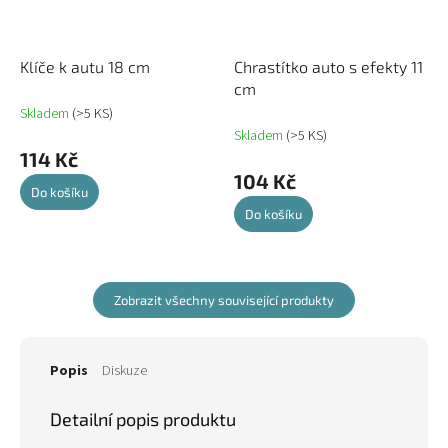
Klíče k autu 18 cm
Chrastítko auto s efekty 11
cm
Skladem
(>5 KS)
Skladem
(>5 KS)
114 Kč
104 Kč
Do košíku
Do košíku
Zobrazit všechny související produkty
Popis
Diskuze
Detailní popis produktu