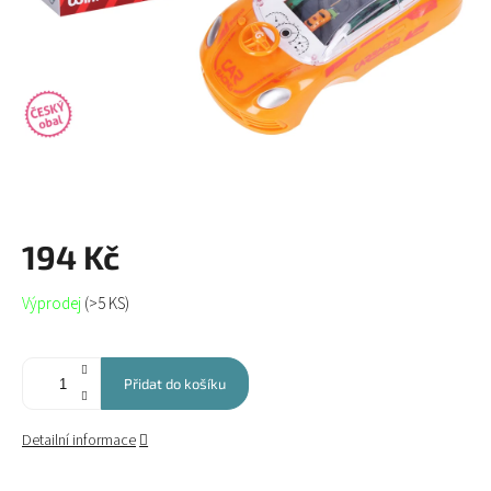
194 Kč
Měrná
Výprodej
(>5 KS)
cena:
Přidat do košíku
Detailní informace