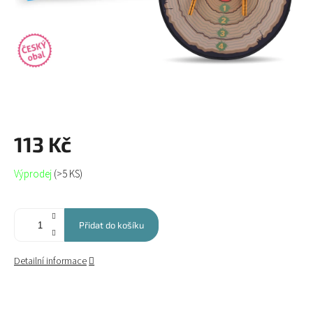
113 Kč
Měrná
Výprodej
(>5 KS)
cena:
Přidat do košíku
Detailní informace