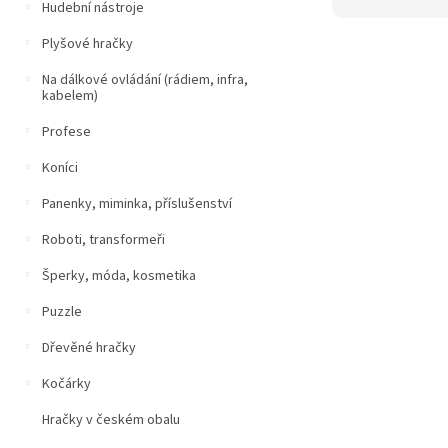
Hudební nástroje
Plyšové hračky
Na dálkové ovládání (rádiem, infra,
kabelem)
Profese
Koníci
Panenky, miminka, příslušenství
Roboti, transformeři
Šperky, móda, kosmetika
Puzzle
Dřevěné hračky
Kočárky
Hračky v českém obalu