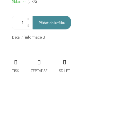
Skladem
(2 KS)
cena:
Přidat do košíku
Detailní informace
TISK
ZEPTAT SE
SDÍLET