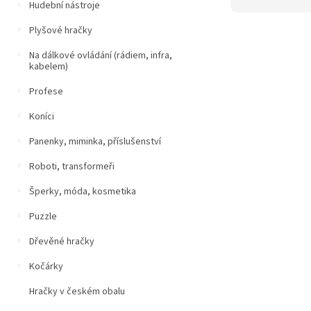
Hudební nástroje
Plyšové hračky
Na dálkové ovládání (rádiem, infra,
kabelem)
Profese
Koníci
Panenky, miminka, příslušenství
Roboti, transformeři
Šperky, móda, kosmetika
Puzzle
Dřevěné hračky
Kočárky
Hračky v českém obalu