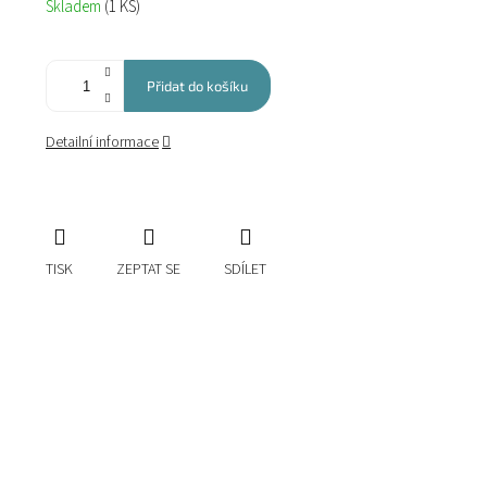
Skladem
(1 KS)
cena:
Přidat do košíku
Detailní informace
TISK
ZEPTAT SE
SDÍLET