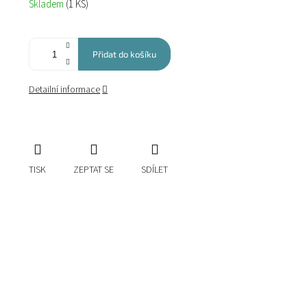
Skladem
(1 KS)
cena:
Přidat do košíku
Detailní informace
TISK
ZEPTAT SE
SDÍLET