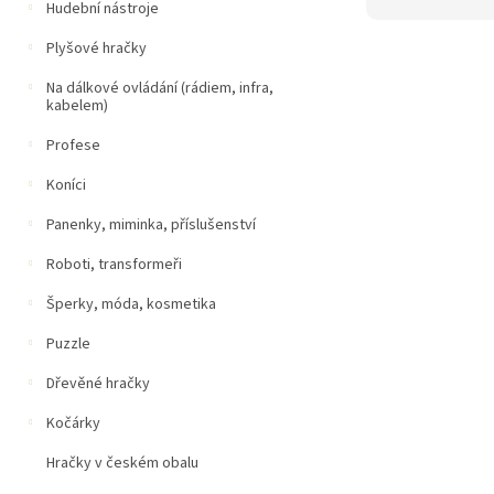
Hudební nástroje
Plyšové hračky
Na dálkové ovládání (rádiem, infra,
kabelem)
Profese
Koníci
Panenky, miminka, příslušenství
Roboti, transformeři
Šperky, móda, kosmetika
Puzzle
Dřevěné hračky
Kočárky
Hračky v českém obalu