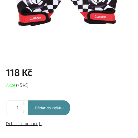
118 Kč
Měrná
Akce
(>5 KS)
cena:
Přidat do košíku
Detailní informace