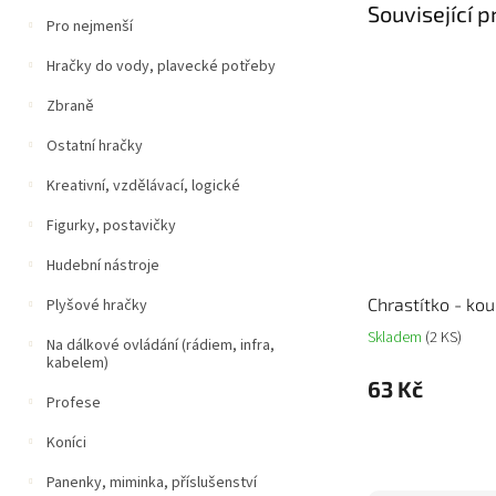
Související 
Pro nejmenší
Hračky do vody, plavecké potřeby
Zbraně
Ostatní hračky
Kreativní, vzdělávací, logické
Figurky, postavičky
Hudební nástroje
Chrastítko - kou
Plyšové hračky
Skladem
(2 KS)
Na dálkové ovládání (rádiem, infra,
kabelem)
63 Kč
Profese
Koníci
Panenky, miminka, příslušenství