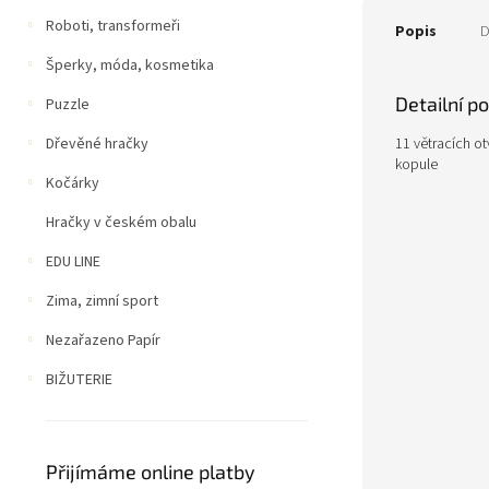
Roboti, transformeři
Popis
D
Šperky, móda, kosmetika
Detailní p
Puzzle
11 větracích ot
Dřevěné hračky
kopule
Kočárky
Hračky v českém obalu
EDU LINE
Zima, zimní sport
Nezařazeno Papír
BIŽUTERIE
Přijímáme online platby