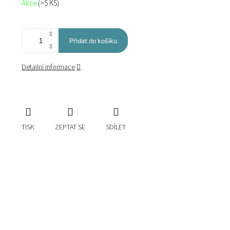
Akce
(>5 KS)
cena:
Přidat do košíku
Detailní informace
TISK
ZEPTAT SE
SDÍLET