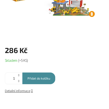
286 Kč
Měrná
Skladem
(>5 KS)
cena:
Přidat do košíku
Detailní informace