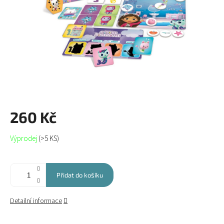
260 Kč
Měrná
Výprodej
(>5 KS)
cena:
Přidat do košíku
Detailní informace