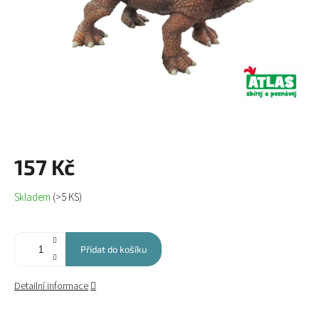
157 Kč
Měrná
Skladem
(>5 KS)
cena:
Přidat do košíku
Detailní informace