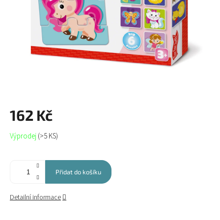
162 Kč
Měrná
Výprodej
(>5 KS)
cena:
Přidat do košíku
Detailní informace