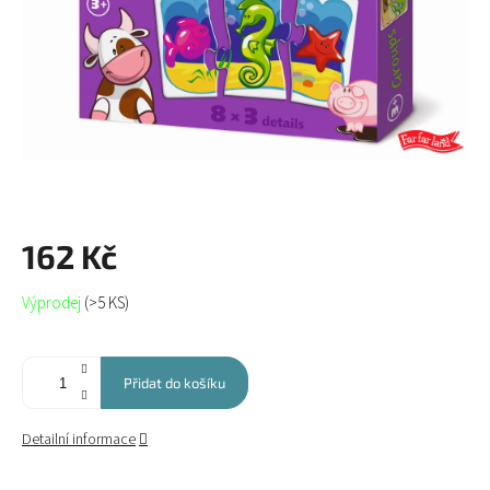
162 Kč
Měrná
Výprodej
(>5 KS)
cena:
Přidat do košíku
Detailní informace