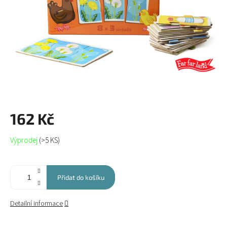
162 Kč
Měrná
Výprodej
(>5 KS)
cena:
Přidat do košíku
Detailní informace