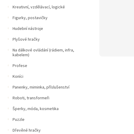
Kreativní, vzdělávací, logické
Figurky, postavičky
Hudební nástroje
Plyšové hračky
Na dálkové ovládání (rádiem, infra,
kabelem)
Profese
Koníci
Panenky, miminka, příslušenství
Roboti, transformeři
Šperky, móda, kosmetika
Puzzle
Dřevěné hračky