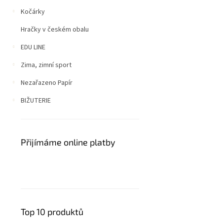
Kočárky
Hračky v českém obalu
EDU LINE
Zima, zimní sport
Nezařazeno Papír
BIŽUTERIE
Přijímáme online platby
Top 10 produktů