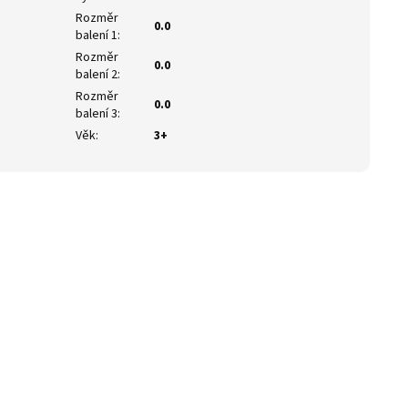
Rozměr
0.0
balení 1
:
Rozměr
0.0
balení 2
:
Rozměr
0.0
balení 3
:
Věk
:
3+