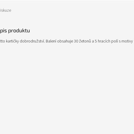
iskuze
opis produktu
tto kartičky dobrodružství. Balení obsahuje 30 žetonů a 5 hracích polí s motivy 