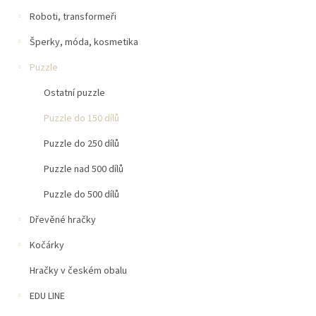
Roboti, transformeři
Šperky, móda, kosmetika
Puzzle
Ostatní puzzle
Puzzle do 150 dílů
Puzzle do 250 dílů
Puzzle nad 500 dílů
Puzzle do 500 dílů
Dřevěné hračky
Kočárky
Hračky v českém obalu
EDU LINE