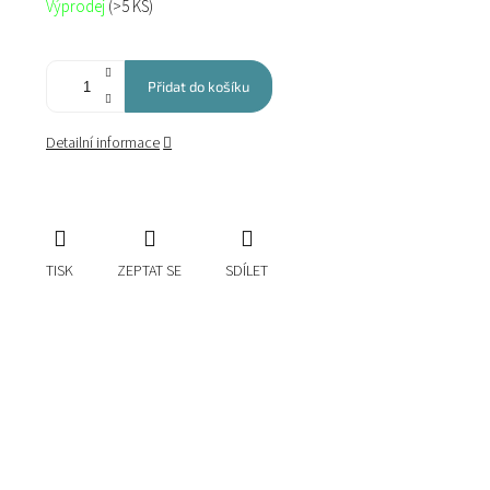
Výprodej
(>5 KS)
cena:
Přidat do košíku
Detailní informace
TISK
ZEPTAT SE
SDÍLET