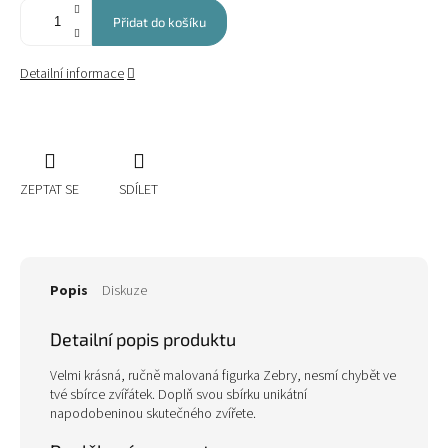
Přidat do košíku
Detailní informace
ZEPTAT SE
SDÍLET
Popis
Diskuze
Detailní popis produktu
Velmi krásná, ručně malovaná figurka Zebry, nesmí chybět ve
tvé sbírce zvířátek. Doplň svou sbírku unikátní
napodobeninou skutečného zvířete.