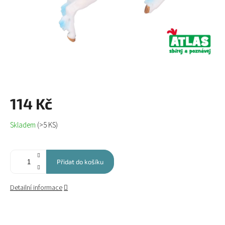
114 Kč
Měrná
Skladem
(>5 KS)
cena:
Přidat do košíku
Detailní informace