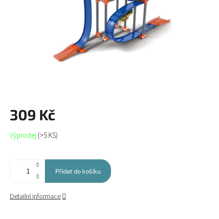
309 Kč
Měrná
Výprodej
(>5 KS)
cena:
Přidat do košíku
Detailní informace