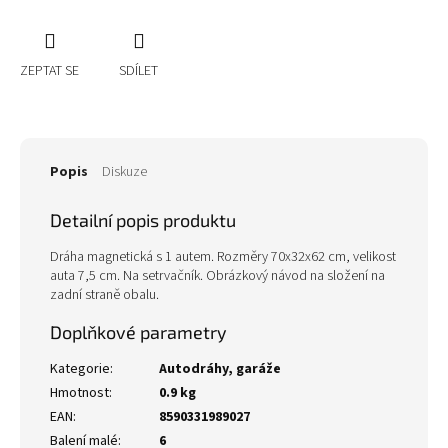
ZEPTAT SE
SDÍLET
Popis
Diskuze
Detailní popis produktu
Dráha magnetická s 1 autem. Rozměry 70x32x62 cm, velikost
auta 7,5 cm. Na setrvačník. Obrázkový návod na složení na
zadní straně obalu.
Doplňkové parametry
Kategorie
:
Autodráhy, garáže
Hmotnost
:
0.9 kg
EAN
:
8590331989027
Balení malé
:
6